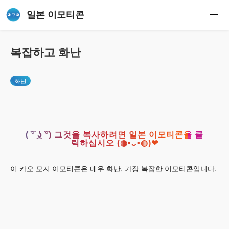
일본 이모티콘
복잡하고 화난
화난
( ͡° ͜ʖ ͡°) 그것을 복사하려면 일본 이모티콘을 클
릭하십시오 (◍•ᴗ•◍)❤
이 카오 모지 이모티콘은 매우 화난, 가장 복잡한 이모티콘입니다.