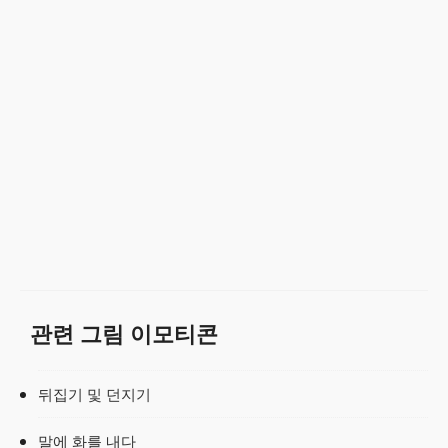
관련 그림 이모티콘
뒤집기 및 던지기
말에 화를 내다