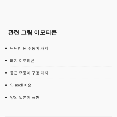
관련 그림 이모티콘
단단한 원 주둥이 돼지
돼지 이모티콘
둥근 주둥이 구멍 돼지
양 ascii 예술
양의 일본어 표현