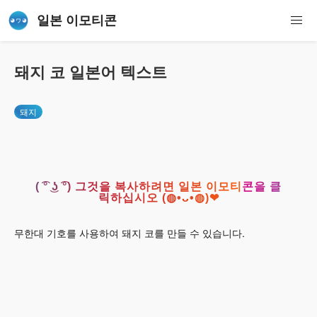
일본 이모티콘
돼지 코 일본어 텍스트
돼지
( ͡° ͜ʖ ͡°) 그것을 복사하려면 일본 이모티콘을 클
릭하십시오 (◍•ᴗ•◍)❤
무한대 기호를 사용하여 돼지 코를 만들 수 있습니다.