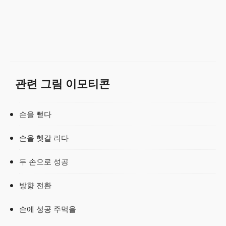
관련 그림 이모티콘
손을 뻗다
손을 헷갈 리다
두 손으로 성공
방향 전환
손에 성공 주먹을