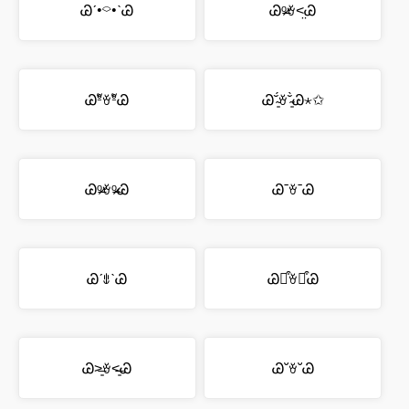
Ꮚˊ•⌔•ˋᏊ
Ꮚᵒ̴̶̷ꈊ˂̤Ꮚ
ᏊºัꈊºัᏊ
Ꮚ˘̴͈́ꈊ˘̴͈̀Ꮚ⋆✩
Ꮚᵒ̴̶̷ꈊᵒ̴̶̷Ꮚ
Ꮚ¯ꈊ¯Ꮚ
ᏊˊꍓˋᏊ
Ꮚ꒵͒ꈊ꒵͒Ꮚ
Ꮚ˃̶͈ꈊ˂̶͈Ꮚ
Ꮚ˘ꈊ˘Ꮚ