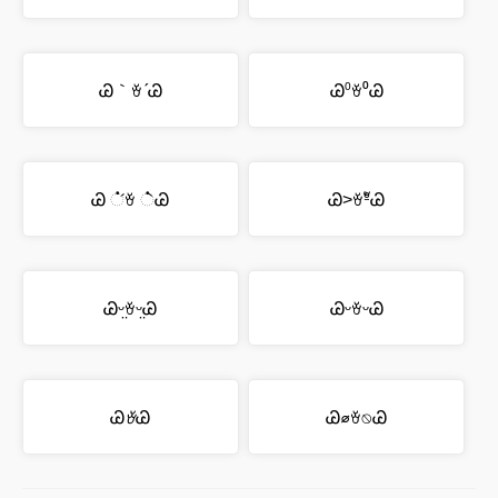
Ꮚ｀ꈊ´Ꮚ
Ꮚ⁰ꈊ⁰Ꮚ
Ꮚ ்́ꈊ ்̀Ꮚ
Ꮚ˃ꈊºัᏊ
Ꮚᵕ̤ꈊᵕ̤Ꮚ
ᏊᵕꈊᵕᏊ
Ꮚ
ꈊ
Ꮚ
Ꮚ⌀ꈊ⍉Ꮚ