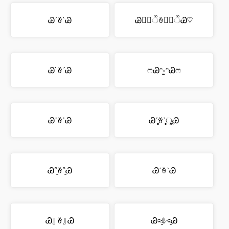
ᏊˊꈊˋᏊ
Ꮚ❛⃘ੌꈊ❛⃘ੌᏊ♡
Ꮚ`ꈊ´Ꮚ
ෆᏊᵔ֊̫ᵔᏊෆ
Ꮚ˙ꈊ˙Ꮚ
Ꮚˊ̥̥̥ꈊˋ̥̥ूᏊ
Ꮚ°͈ꈊ°͈Ꮚ
ᏊˊꈊˋᏊ
Ꮚ』ꈊ』Ꮚ
Ꮚ˃̶͈ꍓ˂̶͈Ꮚ