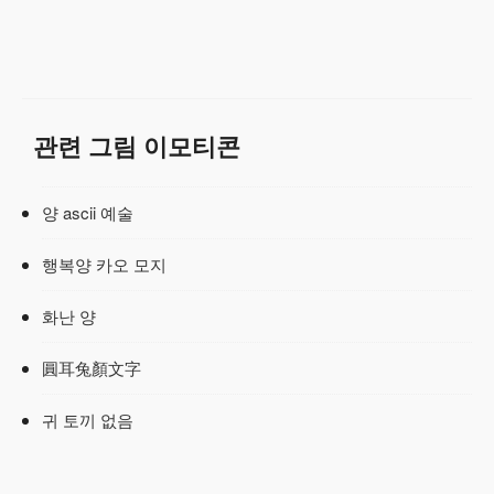
관련 그림 이모티콘
양 ascii 예술
행복양 카오 모지
화난 양
圓耳兔顏文字
귀 토끼 없음