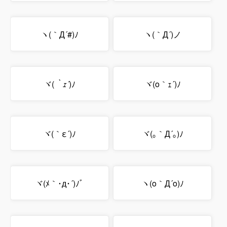
ヽ(｀Д´#)ﾉ
ヽ(｀Д´)ノ
ヾ(
｀ｪ´
)ﾉ
ヾ(o｀ｪ´)ﾉ
ヾ(｀ε´)ﾉ
ヾ(｡｀Д´｡)ﾉ
ヾ(ﾒ｀･д･´)ﾉﾞ
ヽ(o｀Д´o)ﾉ