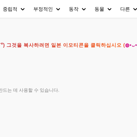
중립적
부정적인
동작
동물
다른
° ͜ʖ ͡°) 그것을 복사하려면 일본 이모티콘을 클릭하십시오 (◍•ᴗ
만드는 데 사용할 수 있습니다.