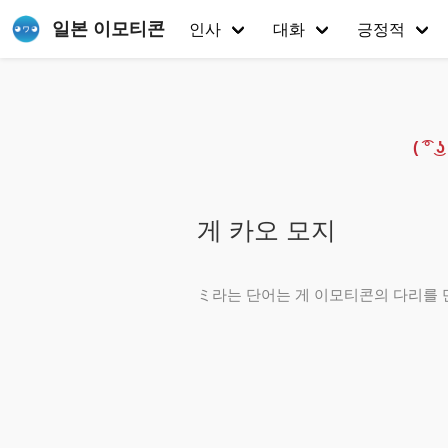
일본 이모티콘
인사
대화
긍정적
( ͡
게 카오 모지
ミ라는 단어는 게 이모티콘의 다리를 