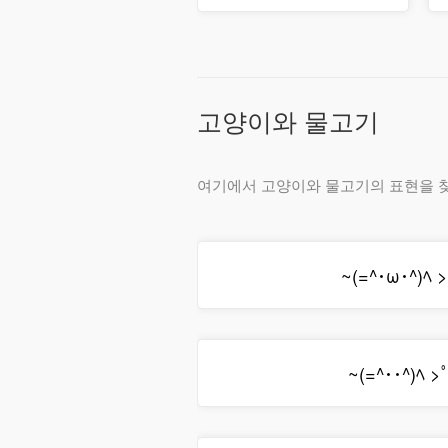
고양이와 물고기
여기에서 고양이와 물고기의 표현을 찾
~(=^･ω･^)ﾍ >
~(=^･･^)ﾍ >