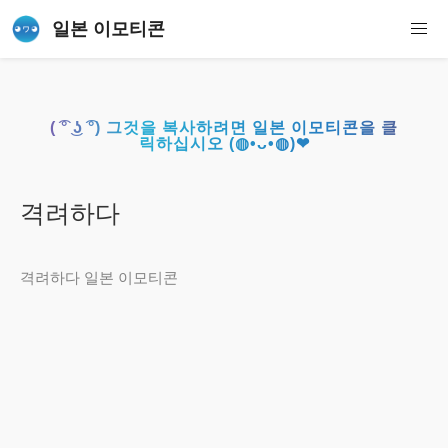
일본 이모티콘
( ͡° ͜ʖ ͡°) 그것을 복사하려면 일본 이모티콘을 클
릭하십시오 (◍•ᴗ•◍)❤
격려하다
격려하다 일본 이모티콘