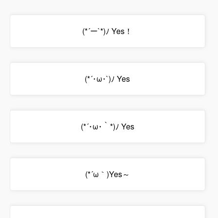
(*´ー`*)ﾉ Yes！
(*´･ω･`)ﾉ Yes
(*´･ω･｀*)ﾉ Yes
(*´ω｀)Yes～