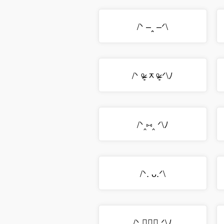
/ᐠ –ꞈ –ᐟ\
/ᐠ ᵒ̴̶̷̥ ᆽᵒ̴̶̷̥ ᐟ\ﾉ
/ᐠ‸⑅‸ ᐟ\ﾉ
/ᐠ. ᴗ.ᐟ\
/ᐠܻ ⑅ܻ᳘ ᐟ\ﾉ