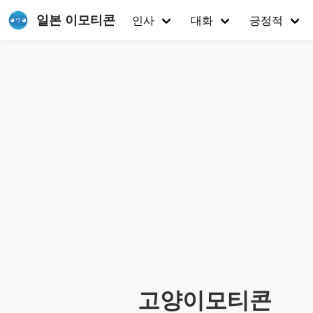
일본 이모티콘
인사
대화
긍정적
고양이모티콘