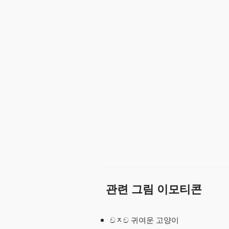
관련 그림 이모티콘
චᆽච 귀여운 고양이