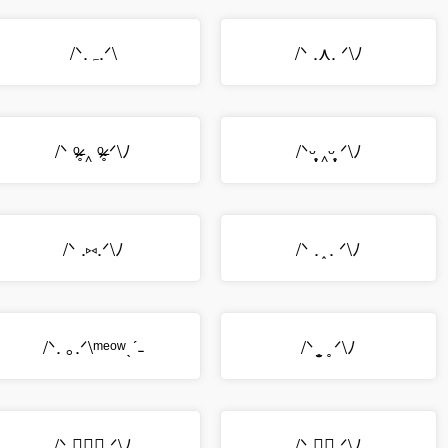
/ᐠ.ﮧ.ᐟ\
/ᐠ .⋏. ᐟ\ﾉ
/ᐠ ᵒ̴̶̷̥ ‸ ᵒ̴̶̷̥ ᐟ\ﾉ
/ᐠᵕ̩̩̥ ‸ᵕ̩̩̥ ᐟ\ﾉ
/ᐠ .⑅.ᐟ\ﾉ
/ᐠ . ֑ . ᐟ\ﾉ
/ᐠ. ｡.ᐟ\ᵐᵉᵒʷˎˊ˗
/ᐠ ̥ ̣̮ ̥ ᐟ\ﾉ
/ᐠܻ ⑅ܻ᳙ ᐟ\ﾉ
/ᐠܻ ᳕⑅ܻ ᐟ\ﾉ