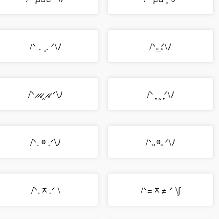
/ᐠ . ۪ . ᐟ\ﾉ
/ᐠ𝅒_𝅒ᐟ\ﾉ
/ᐠ ̷ ̷𝅒 ̷‸ ̷𝅒 ̷ ᐟ\ﾉ
/ᐠ ̞ ‸ ̞ᐟ\ﾉ
/ᐠ. ⱉ .ᐟ\ﾉ
/ᐠ｡ⱉ｡ᐟ\ﾉ
/ᐠ.ᆽ.ᐟ \
/ᐠ=ᆽ≠ ᐟ \∫