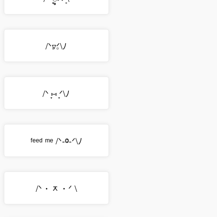
/ᐠ𝅒▿𝅒ᐟ\ﾉ
/ᐠ ̞⑅ ̞ᐟ\ﾉ
ᶠᵉᵉᵈ ᵐᵉ /ᐠ-ⱉ-ᐟ\ﾉ
/ᐠ・ᆽ・ᐟ \