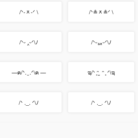
/ᐠ-ᆽ-ᐟ \
/ᐠ≗ᆽ≗ᐟ \
/ᐠᵕ ‸ᵕᐟ\ﾉ
/ᐠᵕퟑᵕᐟ\ﾉ
—ฅ/ᐠ. ̫ .ᐟ\ฅ —
ಇ/ᐠ ̥ᵔ ̮ ᵔ ̥ ᐟ\ಇ
/ᐠ ._. ᐟ\ﾉ
/ᐠ ._. ᐟ\ﾉ