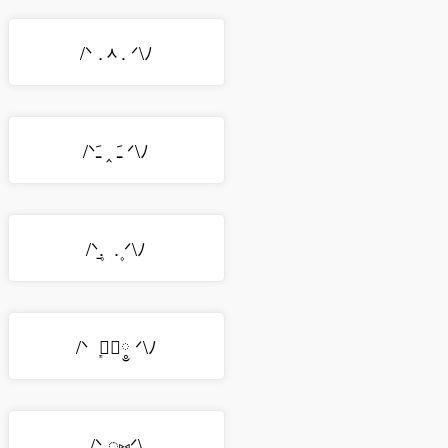
/ᐠ .ᆺ. ᐟ\ﾉ
/ᐠﹷ ‸ ﹷ ᐟ\ﾉ
/ᐠ۪. ̱ . ۪ᐟ\ﾉ
/ᐠ ܻ ⑅ܻ༵ ᐟ\ﾉ
/ᐠܻܻ ့⑅ܻᐟ\