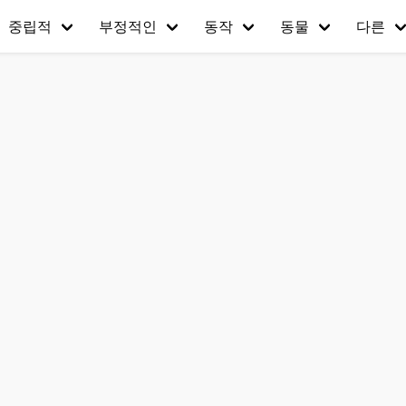
중립적
부정적인
동작
동물
다른